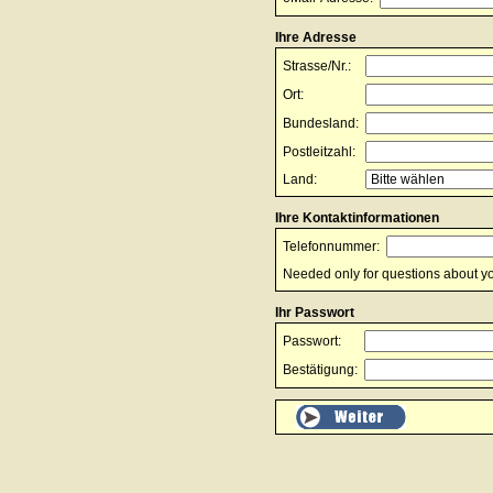
Ihre Adresse
Strasse/Nr.:
Ort:
Bundesland:
Postleitzahl:
Land:
Ihre Kontaktinformationen
Telefonnummer:
Needed only for questions about yo
Ihr Passwort
Passwort:
Bestätigung: