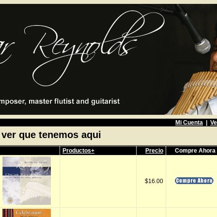
Mi Cuenta
|
Ve
 ver que tenemos aqui
Productos+
Precio
Compre Ahora
$16.00