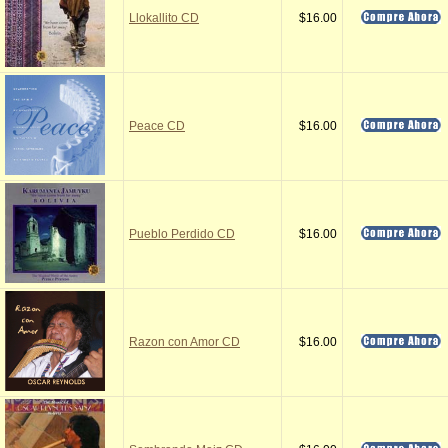
Llokallito CD
$16.00
Peace CD
$16.00
Pueblo Perdido CD
$16.00
Razon con Amor CD
$16.00