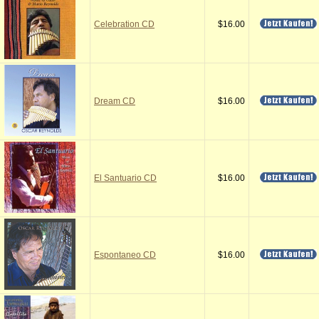
Celebration CD
$16.00
Dream CD
$16.00
El Santuario CD
$16.00
Espontaneo CD
$16.00