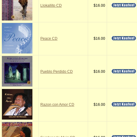
Llokallito CD
$16.00
Peace CD
$16.00
Pueblo Perdido CD
$16.00
Razon con Amor CD
$16.00