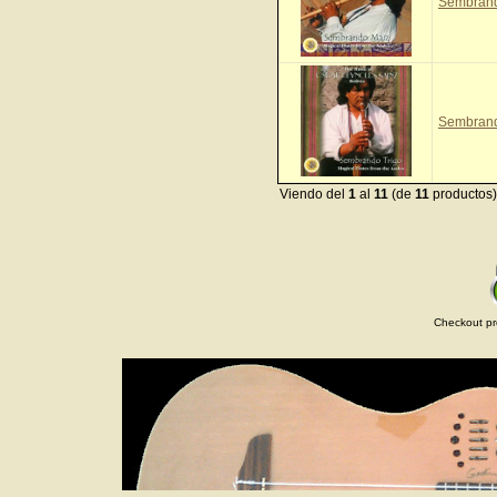
Sembran
Sembrand
Viendo del
1
al
11
(de
11
productos)
Checkout pr