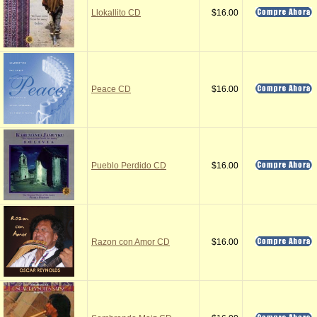
Llokallito CD
$16.00
Peace CD
$16.00
Pueblo Perdido CD
$16.00
Razon con Amor CD
$16.00