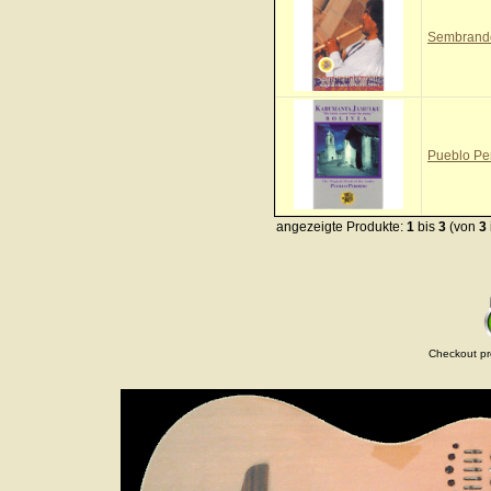
Sembrando
Pueblo Pe
angezeigte Produkte:
1
bis
3
(von
3
Checkout pr