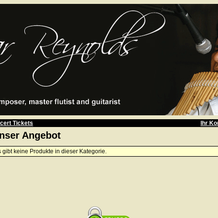
cert Tickets
Ihr Ko
nser Angebot
 gibt keine Produkte in dieser Kategorie.