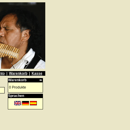
nto
|
Warenkorb
|
Kasse
Warenkorb
0 Produkte
Sprachen