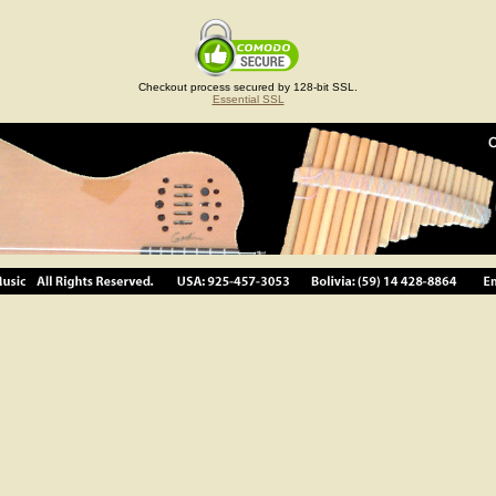
Checkout process secured by 128-bit SSL.
Essential SSL