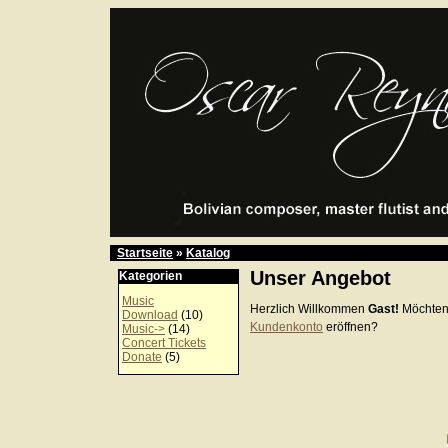
Startseite
»
Katalog
Unser Angebot
Kategorien
Music
Herzlich Willkommen
Gast!
Möchten
Download
(10)
Kundenkonto
eröffnen?
Music->
(14)
Concert Tickets
Donate
(5)