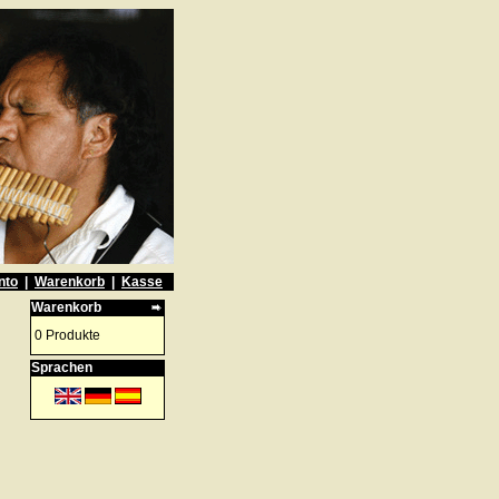
nto
|
Warenkorb
|
Kasse
Warenkorb
0 Produkte
Sprachen