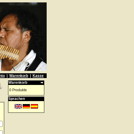
nto
|
Warenkorb
|
Kasse
Warenkorb
0 Produkte
Sprachen