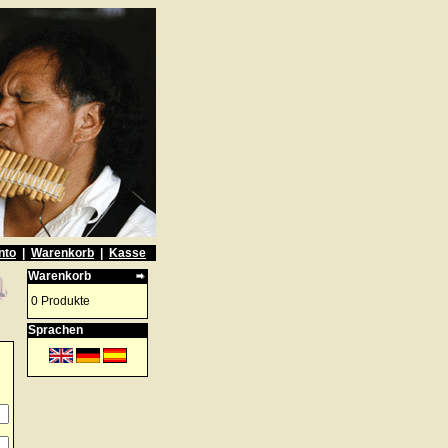
nto
|
Warenkorb
|
Kasse
Warenkorb
0 Produkte
Sprachen