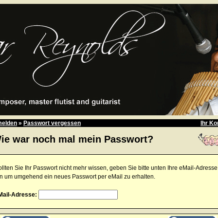
elden
»
Passwort vergessen
Ihr Ko
ie war noch mal mein Passwort?
llten Sie Ihr Passwort nicht mehr wissen, geben Sie bitte unten Ihre eMail-Adresse
in um umgehend ein neues Passwort per eMail zu erhalten.
Mail-Adresse: