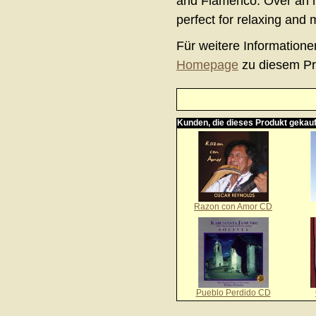
and Flamenco. Over an h
perfect for relaxing and
Für weitere Informatione
Homepage
zu diesem Pr
Kunden, die dieses Produkt gekauf
Razon con Amor CD
Pueblo Perdido CD