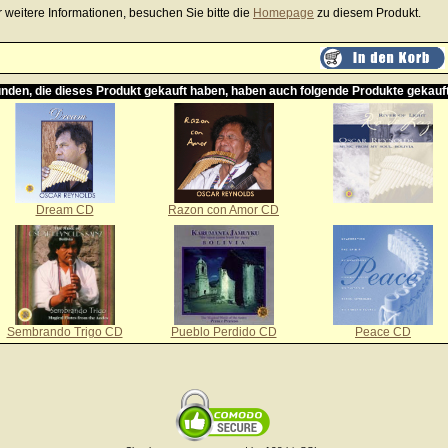
r weitere Informationen, besuchen Sie bitte die
Homepage
zu diesem Produkt.
nden, die dieses Produkt gekauft haben, haben auch folgende Produkte gekauf
Dream CD
Razon con Amor CD
Sembrando Trigo CD
Pueblo Perdido CD
Peace CD