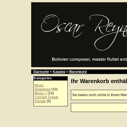
Startseite
»
Katalog
»
Warenkorb
Kategorien
Ihr Warenkorb enthäl
Music
Download
(10)
Music->
(14)
Sie haben noch nichts in Ihrem Wa
Concert Tickets
Donate
(5)