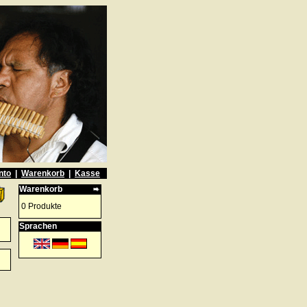
nto
|
Warenkorb
|
Kasse
Warenkorb
0 Produkte
Sprachen