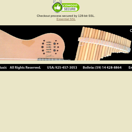
Checkout process secured by 128-bit SSL.
Essential SSL