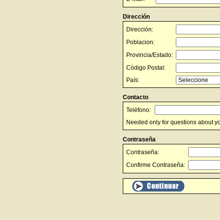
Dirección
Dirección:
Poblacion:
Provincia/Estado:
Código Postal:
País:
Contacto
Teléfono:
Needed only for questions about yo
Contraseña
Contraseña:
Confirme Contraseña: