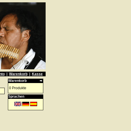
nto
|
Warenkorb
|
Kasse
Warenkorb
0 Produkte
Sprachen