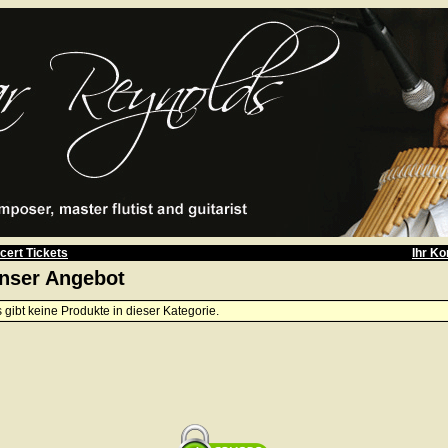
cert Tickets
Ihr Ko
nser Angebot
 gibt keine Produkte in dieser Kategorie.